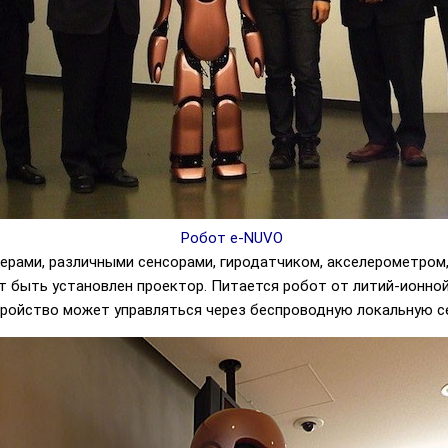
Робот e-NUVO
мерами, различными сенсорами, гиродатчиком, акселерометром
т быть установлен проектор. Питается робот от литий-ионной
тройство может управляться через беспроводную локальную сет