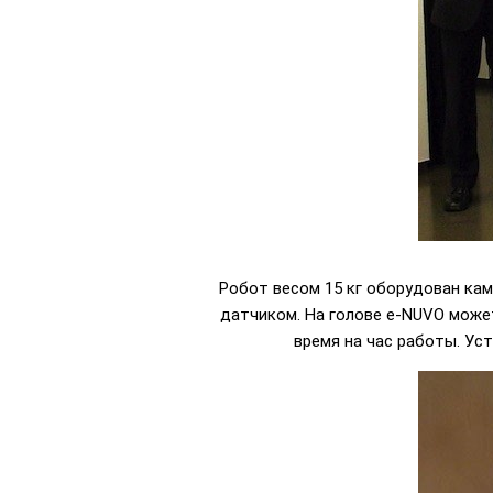
Робот весом 15 кг оборудован ка
датчиком. На голове e-NUVO може
время на час работы. Ус