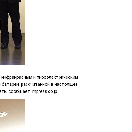
, инфракрасным и пироэлектрическим
 батареи, рассчитанной в настоящее
ь, сообщает Impress.co.jp.