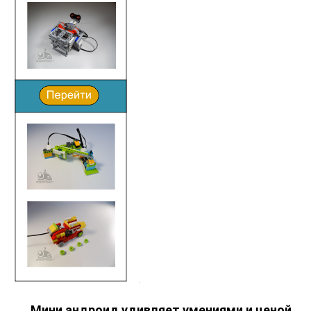
Мини андроид удивляет умениями и ценой