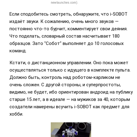
newlaunches.com).
Если сподобитесь смотреть, обнаружите, что i-SOBOT
издаёт звуки. К сожалению, очень много звуков —
постоянно что-то бурчит, комментирует свои деяния.
Что поделать, словарный состав насчитывает 180
образцов. Зато "Собот" выполняет до 10 голосовых
команд.
Кстати, о дистанционном управлении. Оно пока может
осуществляться только с идущего в комплекте пульта.
Должно быть, контроль над роботом-карликом не
очень сложен. С другой стороны, и суперпростоты,
видимо, не будет, ибо ориентирован андроид на публику
старше 15 лет, а в идеале — на мужиков за 40, которым
создатели намерены всучить i-SOBOT как предмет для
хобби.