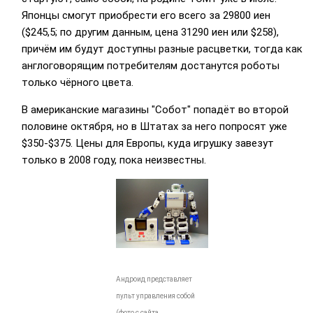
Японцы смогут приобрести его всего за 29800 иен
($245,5; по другим данным, цена 31290 иен или $258),
причём им будут доступны разные расцветки, тогда как
англоговорящим потребителям достанутся роботы
только чёрного цвета.
В американские магазины "Собот" попадёт во второй
половине октября, но в Штатах за него попросят уже
$350-$375. Цены для Европы, куда игрушку завезут
только в 2008 году, пока неизвестны.
Андроид представляет
пульт управления собой
(фото с сайта