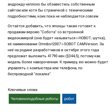
андроиду неплохо бы обзавестись собственным
сайтом или хотя бы страничкой с техническими
подробностями, коих пока не наблюдается совсем.
Остаётся добавить, что японцы также готовят к
продажам версию "Собота" со встроенной
видеокамерой (она будет называться i-HOBOT; шутка),
её наименование Omnibot2007 i-SOBOT CAMVersion. За
неё на родине разработчиков в октябре этого года
предложат выложить 41790 иен ($344,5), потому как
модель более навороченная. К примеру, ею можно будет
управлять с компьютера или телефона, по
беспроводной "локалке".
Ключевые слова:
Человекоподобные роботы
робот