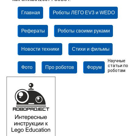
Главная
Роботы ЛЕГО EV3 и WEDO
Рефераты
Роботы своими руками
Новости техники
Стихи и фильмы
Научные
статьи по
Фото
Про роботов
Форум
роботам