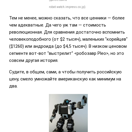
robot.watch.impress.co.jp).
Тем не менее, можно сказать, что все ценники — более
чем адекватные. Да чего уж там — стоимость
революционная. Для сравнения достаточно вспомнить
человекоподобного
(от $2 тысяч), маленьких "корейцев"
($1260) или андроида
(до $4,5 тысяч). В низком ценовом
сегменте вот-вот "выстрелит" <робозавр Pleo>, но это
совсем другая история.
Судите, в общем, сами, а чтобы получить российскую
цену, смело умножайте американскую как минимум на
два.